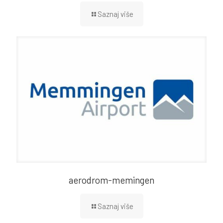
Saznaj više
aerodrom-memingen
Saznaj više