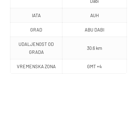
Dabi
IATA
AUH
GRAD
ABU DABI
UDALJENOST OD
30.6 km
GRADA
VREMENSKA ZONA
GMT +4