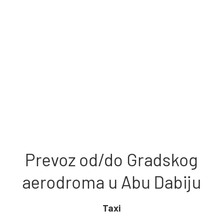
Prevoz od/do Gradskog
aerodroma u Abu Dabiju
Taxi