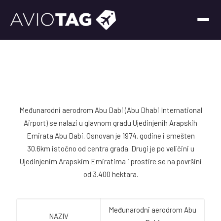
Međunarodni aerodrom Abu Dabi (Abu Dhabi International
Airport) se nalazi u glavnom gradu Ujedinjenih Arapskih
Emirata Abu Dabi. Osnovan je 1974. godine i smešten
30.6km istočno od centra grada. Drugi je po veličini u
Ujedinjenim Arapskim Emiratima i prostire se na površini
od 3.400 hektara.
Međunarodni aerodrom Abu
NAZIV