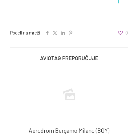
Podeli na mreži
0
AVIOTAG PREPORUČUJE
Aerodrom Bergamo Milano (BGY)