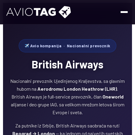
Avio kompanija · Nacionalni prevoznik
British Airways
Nacionalni prevoznik Ujedinjenog Kraljevstva, sa glavnim
hubom na
Aerodromu London Heathrow (LHR)
.
British Airways je full-service prevoznik, član
Oneworld
alijanse i deo grupe IAG, sa velikom mrežom letova širom
Evrope i sveta.
Za putnike iz Srbije, British Airways saobraća na ruti
Beograd → London
— ka jednom od najvećih svetskih