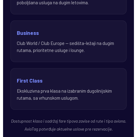
poboljšana usluga na dugim letovima.
Business
Club World / Club Europe — sedišta-ležaji na dugim
rutama, prioritetne usluge i lounge.
First Class
Ekskluzivna prva klasa na izabranim dugolinijskim
rutama, sa vrhunskom uslugom.
Dostupnost klasa i sadržaj fare tipova zavise od rute i tipa aviona.
AvioTag potvrđuje aktuelne uslove pre rezervacije.