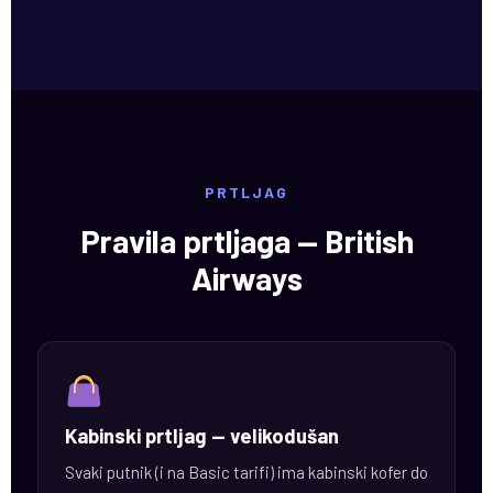
PRTLJAG
Pravila prtljaga — British
Airways
Kabinski prtljag — velikodušan
Svaki putnik (i na Basic tarifi) ima kabinski kofer do