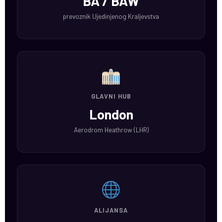
BA / BAW
prevoznik Ujedinjenog Kraljevstva
GLAVNI HUB
London
Aerodrom Heathrow (LHR)
ALIJANSA