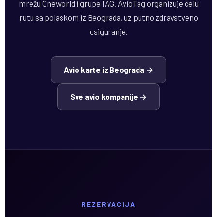
mrežu Oneworld i grupe IAG. AvioTag organizuje celu
rutu sa polaskom iz Beograda, uz putno zdravstveno
osiguranje.
Avio karte iz Beograda →
Sve avio kompanije →
REZERVACIJA