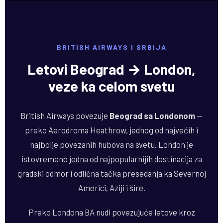
BRITISH AIRWAYS I SRBIJA
Letovi Beograd → London,
veze ka celom svetu
British Airways povezuje
Beograd sa Londonom
—
preko Aerodroma Heathrow, jednog od najvećih i
najbolje povezanih hubova na svetu. London je
istovremeno jedna od najpopularnijih destinacija za
gradski odmor i odlična tačka presedanja ka Severnoj
Americi, Aziji i šire.
Preko Londona BA nudi povezujuće letove kroz