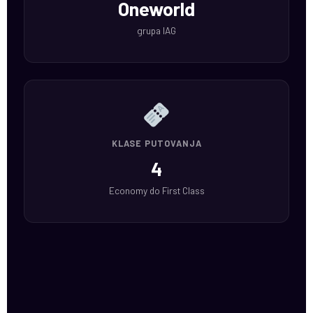
Oneworld
grupa IAG
KLASE PUTOVANJA
4
Economy do First Class