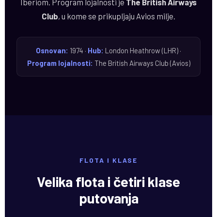
Iberiom. Program lojalnosti je
The British Airways
Club
, u kome se prikupljaju Avios milje.
Osnovan:
1974 ·
Hub:
London Heathrow (LHR) ·
Program lojalnosti:
The British Airways Club (Avios)
FLOTA I KLASE
Velika flota i četiri klase
putovanja