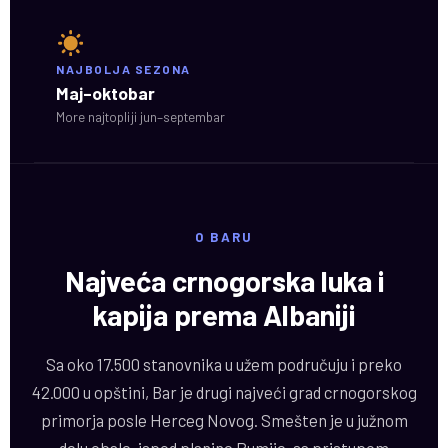
NAJBOLJA SEZONA
Maj–oktobar
More najtopliji jun–septembar
O BARU
Najveća crnogorska luka i
kapija prema Albaniji
Sa oko 17.500 stanovnika u užem područuju i preko
42.000 u opštini, Bar je drugi najveći grad crnogorskog
primorja posle Herceg Novog. Smešten je u južnom