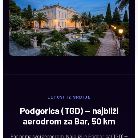
LETOVI IZ SRBIJE
Podgorica (TGD) — najbliži
aerodrom za Bar, 50 km
Bar nema svoj aerodrom. Najbliži je Podgorica (TGD) —