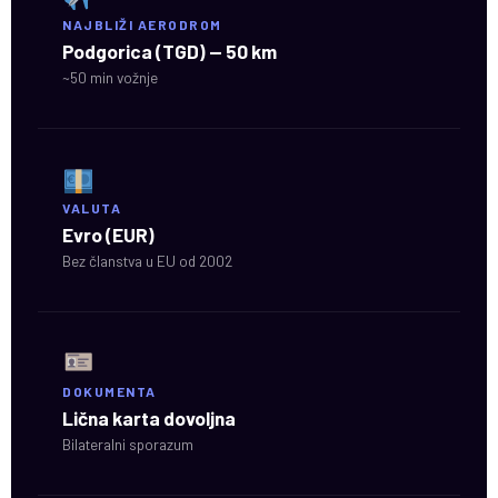
NAJBLIŽI AERODROM
Podgorica (TGD) — 50 km
~50 min vožnje
VALUTA
Evro (EUR)
Bez članstva u EU od 2002
DOKUMENTA
Lična karta dovoljna
Bilateralni sporazum