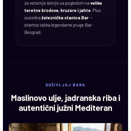
za večernje šetnje sa pogledom na
velike
teretne brodove, kruzere i jahte
. Plus
susedna
železnička stanica Bar
—
startna tačka legendarne pruge Bar-
Beograd.
DOŽIVLJAJ BARA
Maslinovo ulje, jadranska riba i
autentični južni Mediteran