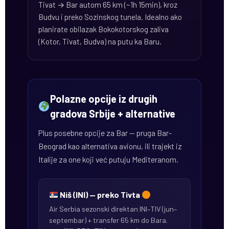
Tivat → Bar autom 65 km (~1h 15min), kroz
Budvu i preko Sozinskog tunela. Idealno ako
planirate obilazak Bokokotorskog zaliva
(Kotor, Tivat, Budva) na putu ka Baru.
Polazne opcije iz drugih
gradova Srbije + alternative
Plus posebne opcije za Bar — pruga Bar-
Beograd kao alternativa avionu, ili trajekt iz
Italije za one koji već putuju Mediteranom.
Niš (INI) — preko Tivta
Air Serbia sezonski direktan INI–TIV (jun–
septembar) + transfer 65 km do Bara.