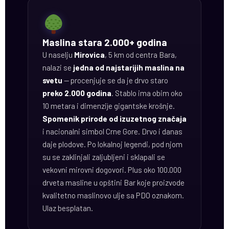
Maslina stara 2.000+ godina
U naselju
Mirovica
, 5 km od centra Bara,
nalazi se
jedna od najstarijih maslina na
svetu
— procenjuje se da je drvo staro
preko 2.000 godina
. Stablo ima obim oko
10 metara i dimenzije gigantske krošnje.
Spomenik prirode od izuzetnog značaja
i nacionalni simbol Crne Gore. Drvo i danas
daje plodove. Po lokalnoj legendi, pod njom
su se zaklinjali zaljubljeni i sklapali se
vekovni mirovni dogovori. Plus oko 100.000
drveta masline u opštini Bar koje proizvode
kvalitetno maslinovo ulje sa PDO oznakom.
Ulaz besplatan.