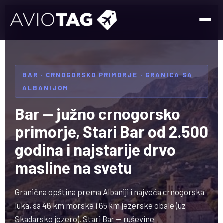
BAR · CRNOGORSKO PRIMORJE · GRANICA SA
ALBANIJOM
Bar — južno crnogorsko
primorje, Stari Bar od 2.500
godina i najstarije drvo
masline na svetu
Granična opština prema Albaniji i najveća crnogorska
luka, sa 46 km morske i 65 km jezerske obale (uz
Skadarsko jezero). Stari Bar — ruševine