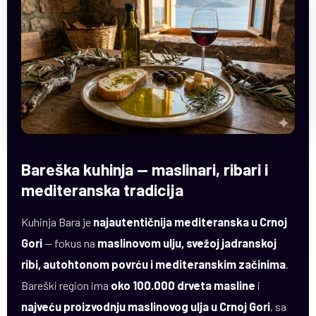
Bareška kuhinja — maslinari, ribari i
mediteranska tradicija
Kuhinja Bara je
najautentičnija mediteranska u Crnoj
Gori
— fokus na
maslinovom ulju, svežoj jadranskoj
ribi, autohtonom povrću i mediteranskim začinima
.
Bareški region ima
oko 100.000 drveta masline
i
najveću proizvodnju maslinovog ulja u Crnoj Gori
, sa