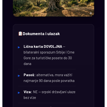
Dokumenta i ulazak
Lična karta DOVOLJNA
—
bilateralni sporazum Srbije i Crne
Gore za turističke posete do 30
dana
Pasoš:
alternativa, mora važiti
najmanje 90 dana posle povratka
Viza:
NE — srpski državljani ulaze
bez vize