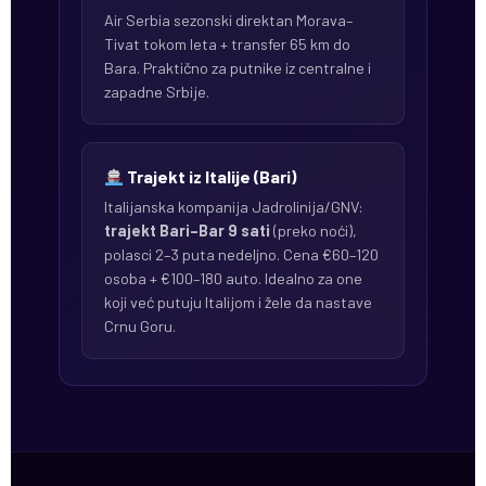
Air Serbia sezonski direktan Morava–
Tivat tokom leta + transfer 65 km do
Bara. Praktično za putnike iz centralne i
zapadne Srbije.
Trajekt iz Italije (Bari)
Italijanska kompanija Jadrolinija/GNV:
trajekt Bari–Bar 9 sati
(preko noći),
polasci 2–3 puta nedeljno. Cena €60–120
osoba + €100–180 auto. Idealno za one
koji već putuju Italijom i žele da nastave
Crnu Goru.