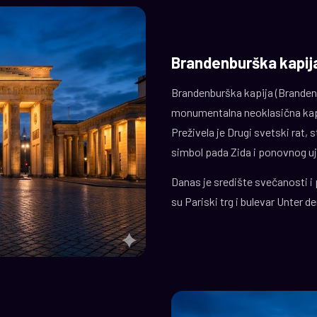
Brandenburška kapij
Brandenburška kapija (Brandenb
monumentalna neoklasična kapi
Preživela je Drugi svetski rat, 
simbol pada Zida i ponovnog uj
Danas je središte svečanosti i
su Pariski trg i bulevar Unter 