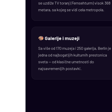
se uzdiže TV toranj (Fernsehturm) visok 368
metara, sa kojeg se vidi cela metropola.
Galerije i muzeji
Sa više od 170 muzeja i 250 galerija, Berlin je
jedna od najbogatijih kulturnih prestonica
sveta — od klasične umetnosti do
najsavremenijih postavki.