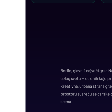
Berlin, glavni i najveći grad 
celog sveta — od onih koje pr
kreativna, urbana strana grad
prostoru susreću se carske g
scena.