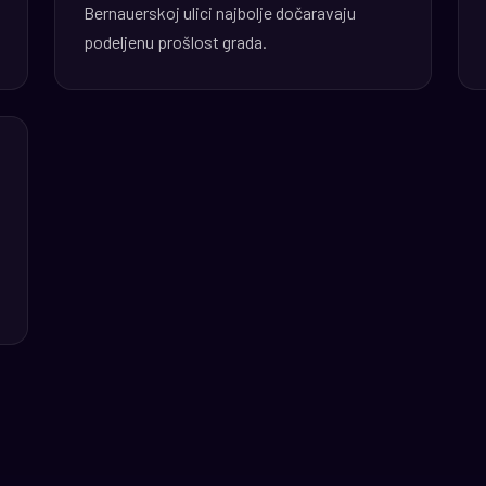
Bernauerskoj ulici najbolje dočaravaju
podeljenu prošlost grada.