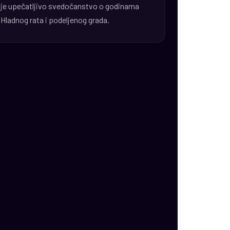
je upečatljivo svedočanstvo o godinama
Hladnog rata i podeljenog grada.