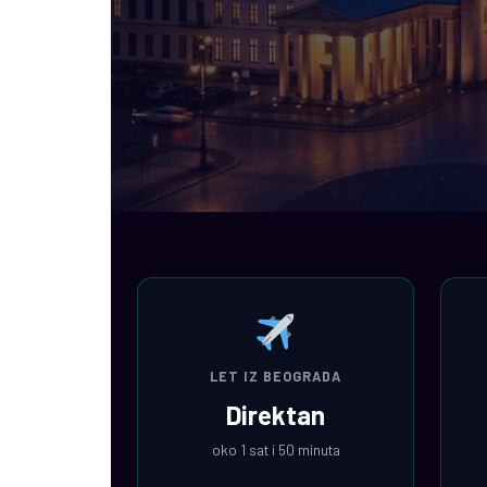
LET IZ BEOGRADA
Direktan
oko 1 sat i 50 minuta