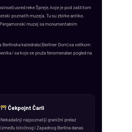
nsel) usred reke Špreje, koje je pod zaštitom
tski poznatih muzeja. Tu su zbirke antike,
ni Pergamonski muzej sa monumentalnim
Berlinska katedrala (Berliner Dom) sa velikom
enika i sa koje se pruža fenomenalan pogled na
Čekpojnt Čarli
Nekadašnji najpoznatiji granični prelaz
između Istočnog i Zapadnog Berlina danas