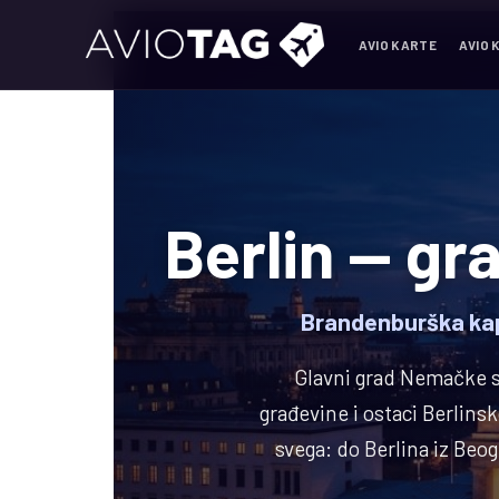
AVIO KARTE
AVIO 
Berlin — gra
Brandenburška kapi
Glavni grad Nemačke s
građevine i ostaci Berlinsk
svega: do Berlina iz Beog