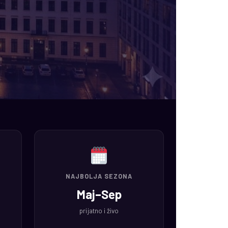
NAJBOLJA SEZONA
Maj–Sep
prijatno i živo