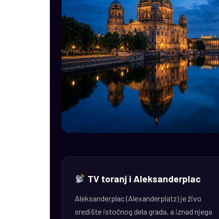
TV toranj i Aleksanderplac
Aleksanderplac (Alexanderplatz) je živo
središte istočnog dela grada, a iznad njega