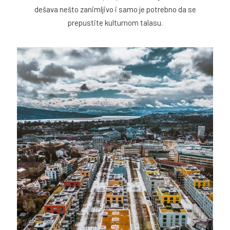
dešava nešto zanimljivo i samo je potrebno da se
prepustite kulturnom talasu.