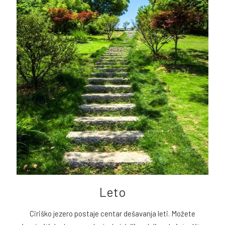
Leto
Ciriško jezero postaje centar dešavanja leti. Možete