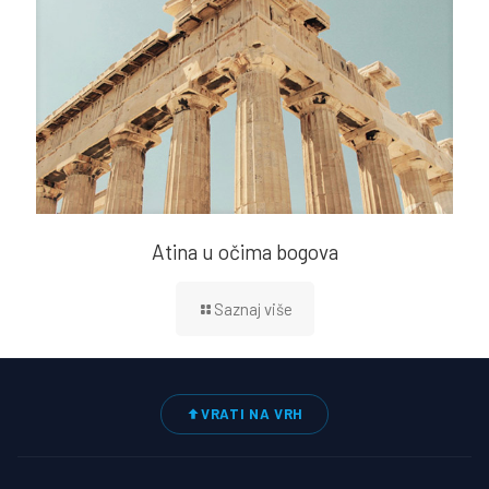
Atina u očima bogova
Saznaj više
VRATI NA VRH