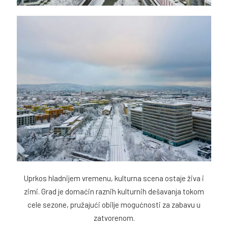
Uprkos hladnijem vremenu, kulturna scena ostaje živa i
zimi. Grad je domaćin raznih kulturnih dešavanja tokom
cele sezone, pružajući obilje mogućnosti za zabavu u
zatvorenom.