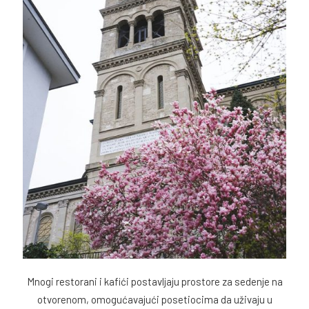
Mnogi restorani i kafići postavljaju prostore za sedenje na
otvorenom, omogućavajući posetiocima da uživaju u