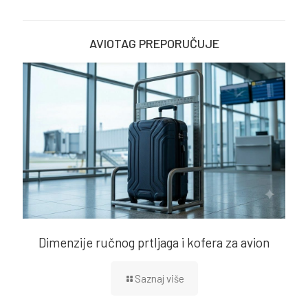
AVIOTAG PREPORUČUJE
Dimenzije ručnog prtljaga i kofera za avion
Saznaj više