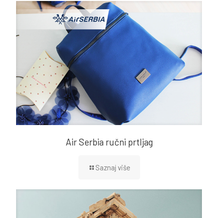
Air Serbia ručni prtljag
Saznaj više