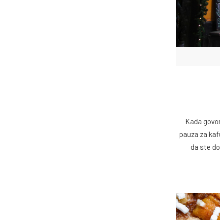
Kada govori
pauza za kaf
da ste do