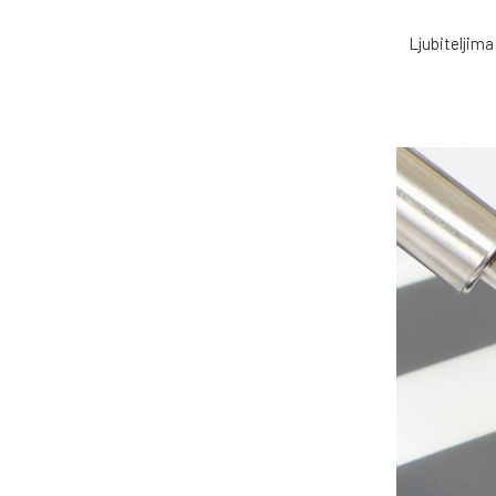
Ljubiteljima