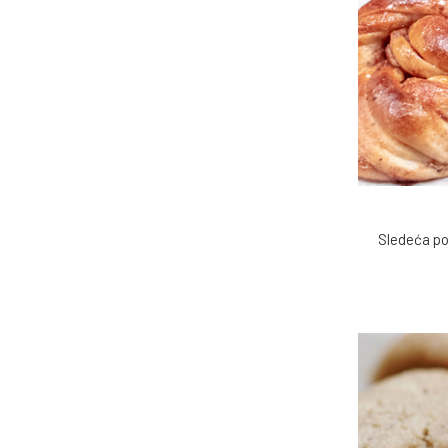
Sledeća pos