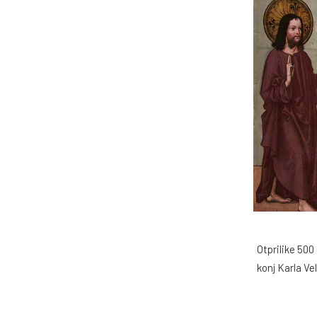
Otprilike 500
konj Karla Ve