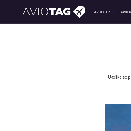
AVIO KARTE
AVIO 
Ukoliko se p