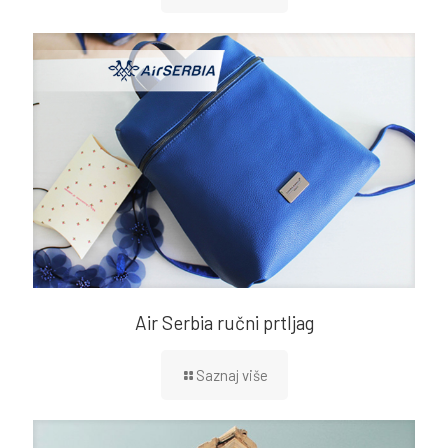
Air Serbia ručni prtljag
Saznaj više