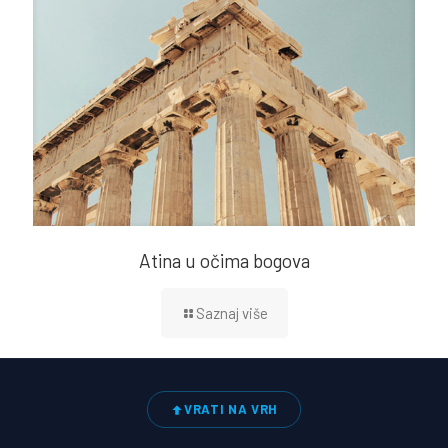
Atina u očima bogova
Saznaj više
VRATI NA VRH