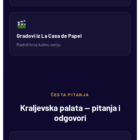
Gradovi iz La Casa de Papel
Madrid kroz kultnu seriju
ČESTA PITANJA
Kraljevska palata — pitanja i
odgovori