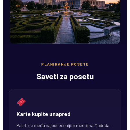
PLANIRANJE POSETE
Saveti za posetu
Karte kupite unapred
Palata je među najposećenijim mestima Madrida —