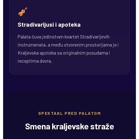
Stradivarijusi i apoteka
Palata čuva jedinstven kvartet Stradivarijevih
instrumenata, a među otvorenim prostorijama je i
Kraljevska apoteka sa originalnim posudama i
receptima dvora.
SPEKTAKL PRED PALATOM
Smena kraljevske straže