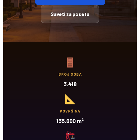
Saveti za posetu
BROJ SOBA
3.418
POVRŠINA
135.000 m²