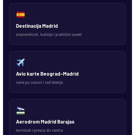
Destinacija Madrid
znamenitosti, kuhinja i praktični saveti
Avio karte Beograd–Madrid
cene po sezoni i red letenja
Aerodrom Madrid Barajas
terminali i prevoz do centra