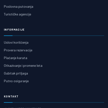
Poslovna putovanja
Turističke agencije
INFORMACIJE
Uslovi korišćenja
Provera rezervacije
Plaćanje karata
Otkazivanje i promene leta
Gubitak prtljaga
Putno osiguranje
KONTAKT