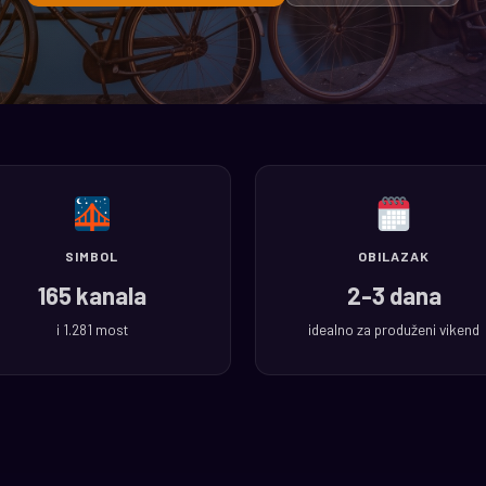
SIMBOL
OBILAZAK
165 kanala
2-3 dana
i 1.281 most
idealno za produženi vikend