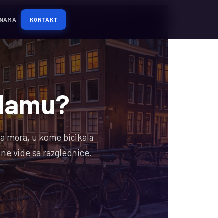
 NAMA
KONTAKT
rdamu?
oa mora, u kome bicikala
 ne vide sa razglednice.