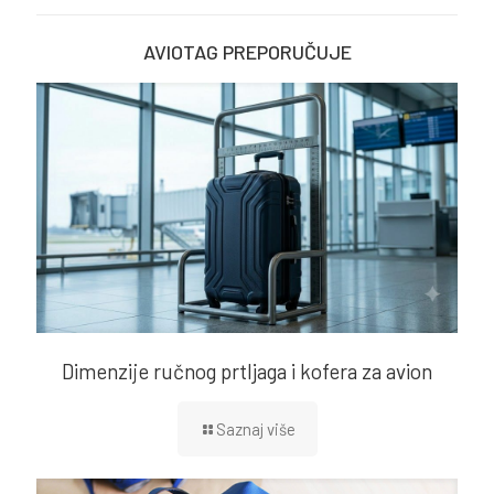
AVIOTAG PREPORUČUJE
Dimenzije ručnog prtljaga i kofera za avion
Saznaj više