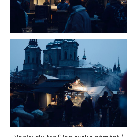
Vaclavski trg (Václavské náměstí)