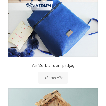
Air Serbia ručni prtljag
Saznaj više