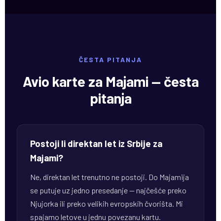
ČESTA PITANJA
Avio karte za Majami — česta
pitanja
Postoji li direktan let iz Srbije za
Majami?
Ne, direktan let trenutno ne postoji. Do Majamija
se putuje uz jedno presedanje — najčešće preko
Njujorka ili preko velikih evropskih čvorišta. Mi
spajamo letove u jednu povezanu kartu.