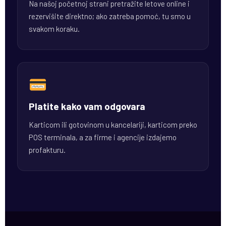
Na našoj početnoj strani pretražite letove online i
rezervišite direktno; ako zatreba pomoć, tu smo u
svakom koraku.
Platite kako vam odgovara
Karticom ili gotovinom u kancelariji, karticom preko
POS terminala, a za firme i agencije izdajemo
profakturu.