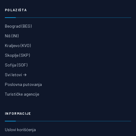
POLAZIŠTA
Beograd (BEG)
Niš (INI)
Kraljevo (KVO)
Skoplje (SKP)
Sofija (SOF)
Svi letovi →
Poslovna putovanja
Turističke agencije
INFORMACIJE
Uslovi korišćenja