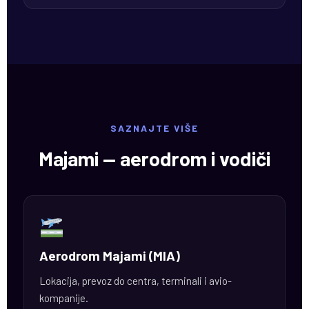
SAZNAJTE VIŠE
Majami — aerodrom i vodiči
Aerodrom Majami (MIA)
Lokacija, prevoz do centra, terminali i avio-
kompanije.