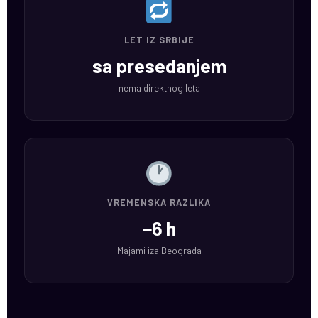
LET IZ SRBIJE
sa presedanjem
nema direktnog leta
VREMENSKA RAZLIKA
−6 h
Majami iza Beograda