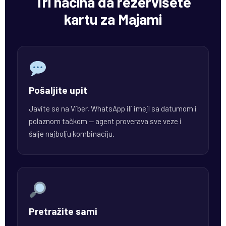
Tri načina da rezervišete
kartu za Majami
Pošaljite upit
Javite se na Viber, WhatsApp ili imejl sa datumom i
polaznom tačkom — agent proverava sve veze i
šalje najbolju kombinaciju.
Pretražite sami