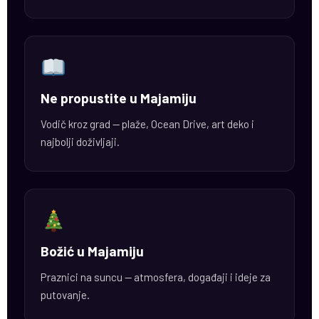
Ne propustite u Majamiju
Vodič kroz grad — plaže, Ocean Drive, art deko i
najbolji doživljaji.
Božić u Majamiju
Praznici na suncu — atmosfera, događaji i ideje za
putovanje.