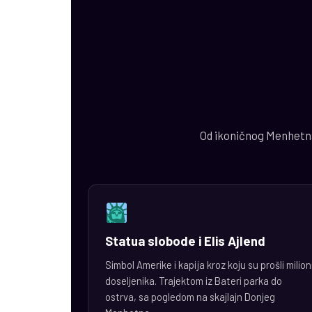
Od ikoničnog Menhetna 
Statua slobode i Elis Ajlend
Simbol Amerike i kapija kroz koju su prošli milion
doseljenika. Trajektom iz Bateri parka do
ostrva, sa pogledom na skajlajn Donjeg