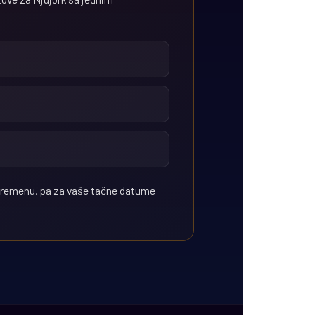
vremenu, pa za vaše tačne datume