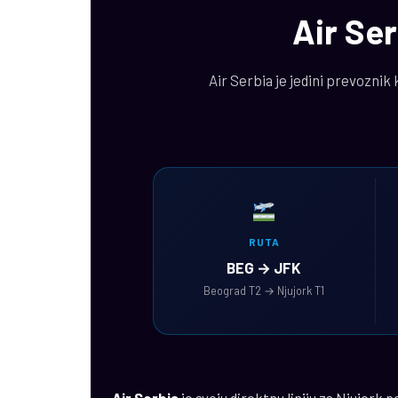
Air Ser
Air Serbia je jedini prevoznik
RUTA
BEG → JFK
Beograd T2 → Njujork T1