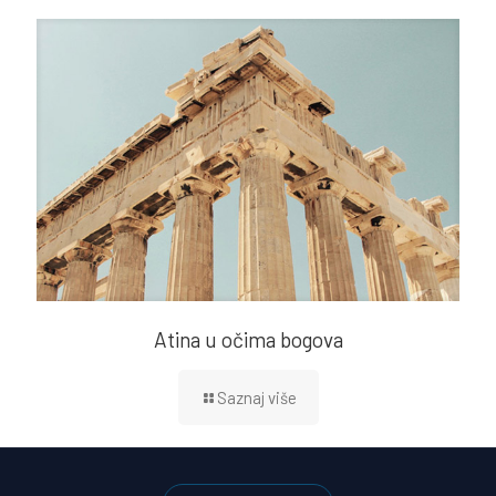
Atina u očima bogova
Saznaj više