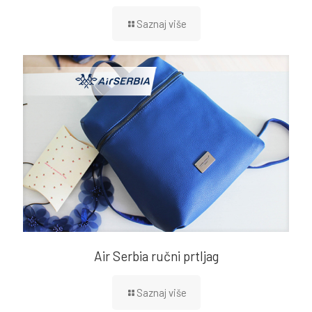
Saznaj više
Air Serbia ručni prtljag
Saznaj više