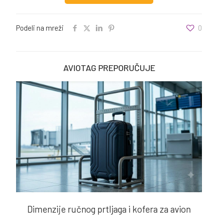
Podeli na mreži
0
AVIOTAG PREPORUČUJE
Dimenzije ručnog prtljaga i kofera za avion