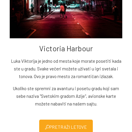
Victoria Harbour
Luka Viktorija je jedno od mesta koje morate posetiti kada
ste u gradu. Svake večeri možete uživati u igri svetala i
tonova. Ovo je pravo mesto za romantičan izlazak.
Ukoliko ste spremni za avanturu i posetu gradu koji sam
sebe naziva "Svetskim gradom Azije", avionske karte
možete nabaviti na našem sajtu.
PRETRAŽI LETOVE