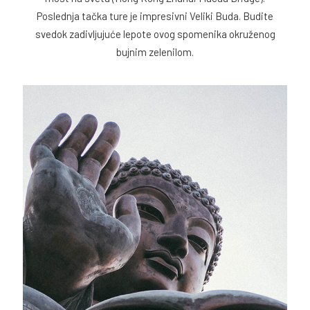
Poslednja tačka ture je impresivni Veliki Buda. Budite
svedok zadivljujuće lepote ovog spomenika okruženog
bujnim zelenilom.