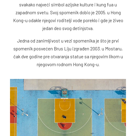
svakako najveći simbol azijske kulture i kung fua u
zapadnom svetu. Svoj spomenik dobio je 2005. u Hong
Kong-u odakle njegovi roditelji vode poreklo i gde je živeo
jedan deo svog detinjstva.
Jedna od zanimljivost u vezi spomenika je što je prvi
spomenik posvećen Brus Liju izgrađen 2003. u Mostaru,
čak dve godine pre otvaranja statue sa njegovim likom u
njegovom rodnom Hong Kong-u.