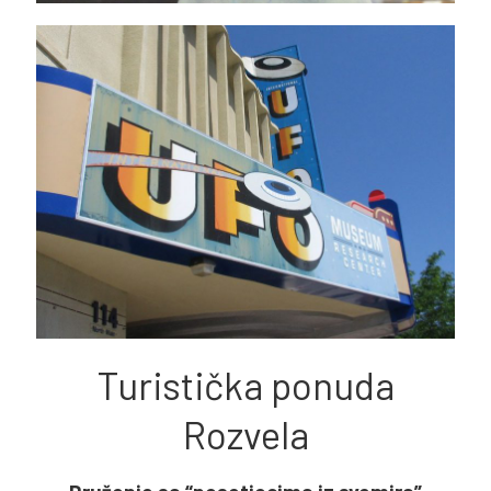
Turistička ponuda
Rozvela