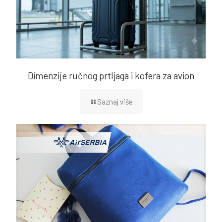
Dimenzije ručnog prtljaga i kofera za avion
Saznaj više