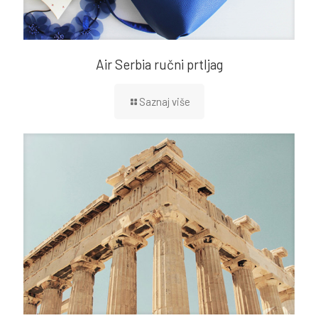
Air Serbia ručni prtljag
Saznaj više