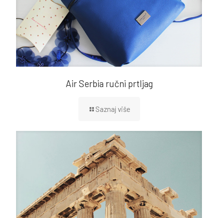
Air Serbia ručni prtljag
Saznaj više