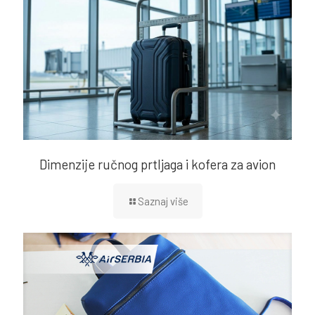
Dimenzije ručnog prtljaga i kofera za avion
Saznaj više