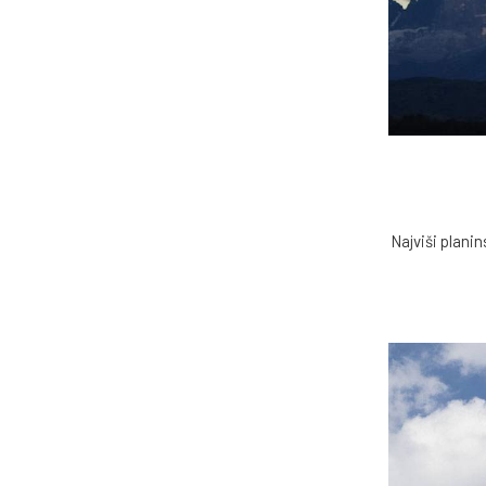
Najviši planin