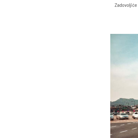
Zadovoljiće 