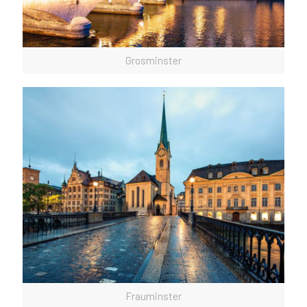
Grosminster
Frauminster