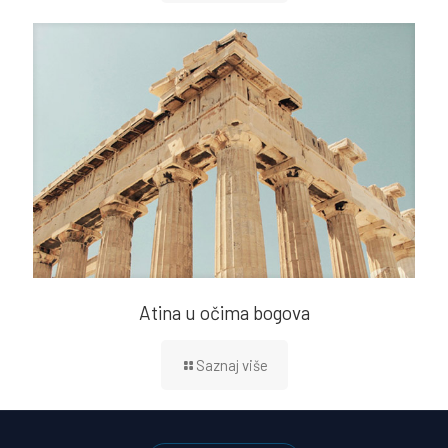
Atina u očima bogova
Saznaj više