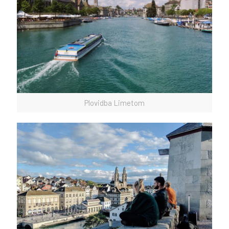
Plovidba Limetom