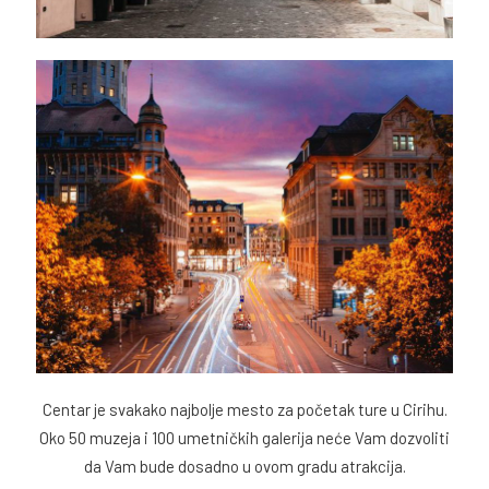
Centar je svakako najbolje mesto za početak ture u Cirihu.
Oko 50 muzeja i 100 umetničkih galerija neće Vam dozvoliti
da Vam bude dosadno u ovom gradu atrakcija.