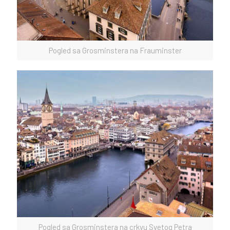
Pogled sa Grosminstera na Frauminster
Pogled sa Grosminstera na crkvu Svetog Petra