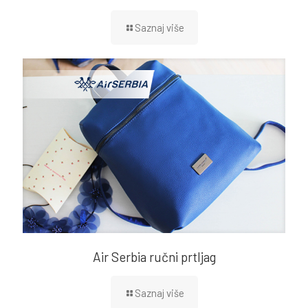
Saznaj više
Air Serbia ručni prtljag
Saznaj više