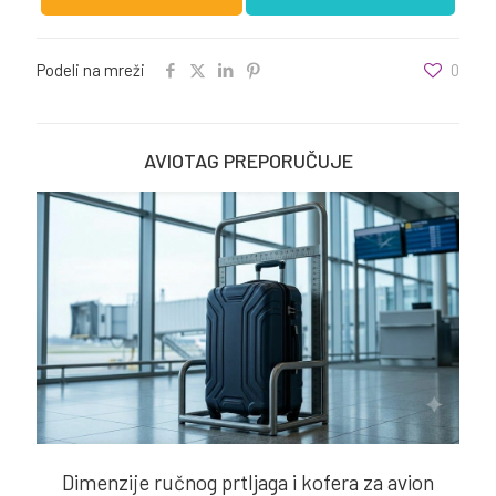
Podeli na mreži
0
AVIOTAG PREPORUČUJE
Dimenzije ručnog prtljaga i kofera za avion