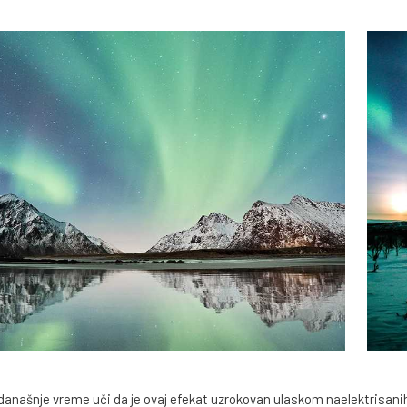
današnje vreme uči da je ovaj efekat uzrokovan ulaskom naelektrisanih