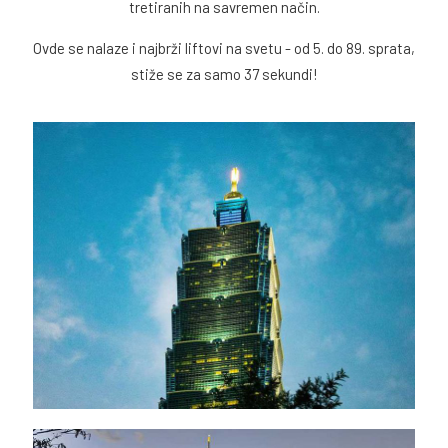
tretiranih na savremen način.
Ovde se nalaze i najbrži liftovi na svetu - od 5. do 89. sprata,
stiže se za samo 37 sekundi!