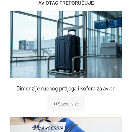
AVIOTAG PREPORUČUJE
Dimenzije ručnog prtljaga i kofera za avion
Saznaj više