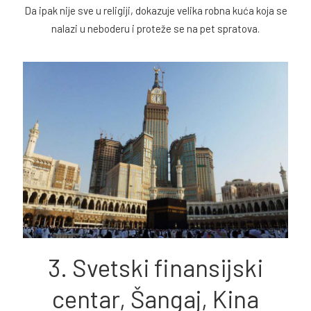
Da ipak nije sve u religiji, dokazuje velika robna kuća koja se
nalazi u neboderu i proteže se na pet spratova.
3. Svetski finansijski
centar, Šangaj, Kina