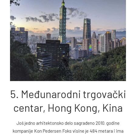
5. Međunarodni trgovački
centar, Hong Kong, Kina
Još jedno arhitektonsko delo sagrađeno 2010. godine
kompanije Kon Pedersen Foks visine je 484 metara i ima