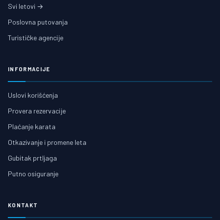
Svi letovi →
Poslovna putovanja
Turističke agencije
INFORMACIJE
Uslovi korišćenja
Provera rezervacije
Plaćanje karata
Otkazivanje i promene leta
Gubitak prtljaga
Putno osiguranje
KONTAKT