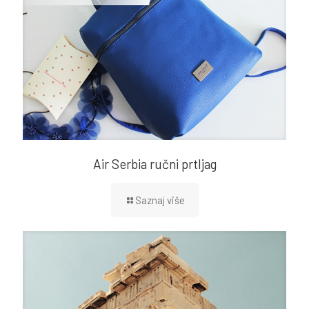
Air Serbia ručni prtljag
Saznaj više