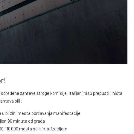
r!
 određene zahteve stroge komisije. Italijani nisu prepustili ništa
ahteva bili:
ja u blizini mesta održavanja manifestacije
jen 90 minuta od grada
00 i 10.000 mesta sa klimatizacijom