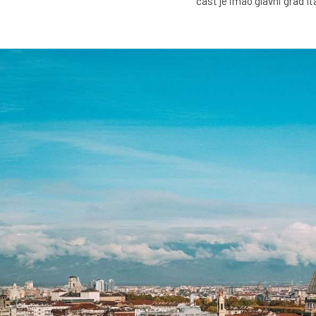
čast je imao glavni grad Ita