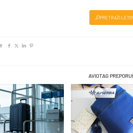
PRETRAŽI LETO
ži
AVIOTAG PREPORU