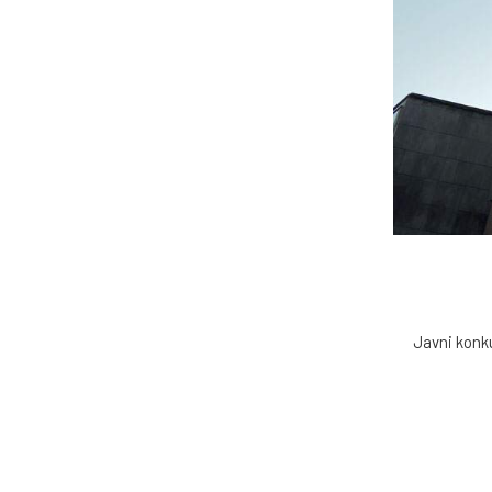
Javni konku