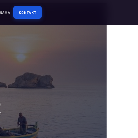
 NAMA
KONTAKT
e
e