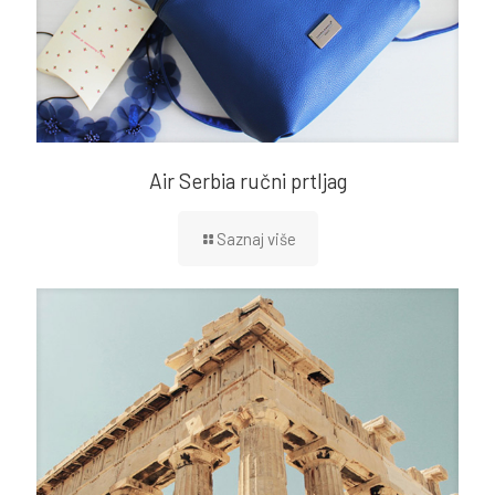
Air Serbia ručni prtljag
Saznaj više