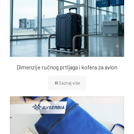
Dimenzije ručnog prtljaga i kofera za avion
Saznaj više