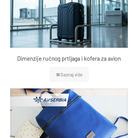
Dimenzije ručnog prtljaga i kofera za avion
Saznaj više