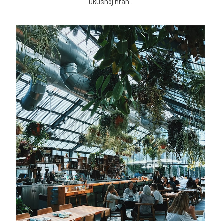
ukusnoj hrani.