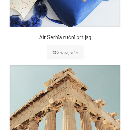
Air Serbia ručni prtljag
Saznaj više