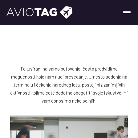
Fokusirani na samo putovanje, često predvidimo
mogućnosti koje nam nudi presedanje. Umesto sedenja na
terminalu i čekanja narednog leta, postoji niz zanimljivih
aktivnosti kojima ćete dodatno obogatiti svoje iskustvo. Mi
vam donosimo neke od njih.